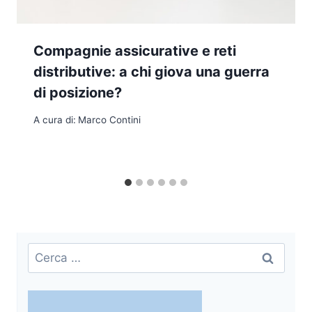
Compagnie assicurative e reti
distributive: a chi giova una guerra
di posizione?
A cura di:
Marco Contini
Ricerca
per: