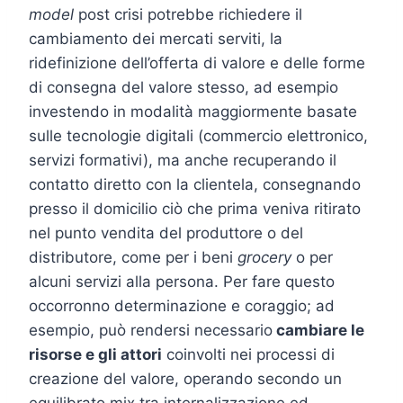
model
post crisi potrebbe richiedere il
cambiamento dei mercati serviti, la
ridefinizione dell’offerta di valore e delle forme
di consegna del valore stesso, ad esempio
investendo in modalità maggiormente basate
sulle tecnologie digitali (commercio elettronico,
servizi formativi), ma anche recuperando il
contatto diretto con la clientela, consegnando
presso il domicilio ciò che prima veniva ritirato
nel punto vendita del produttore o del
distributore, come per i beni
grocery
o per
alcuni servizi alla persona. Per fare questo
occorronno determinazione e coraggio; ad
esempio, può rendersi necessario
cambiare le
risorse e gli attori
coinvolti nei processi di
creazione del valore, operando secondo un
equilibrato mix tra internalizzazione ed