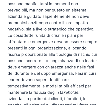
possono manifestarsi in momenti non
prevedibili, ma non per questo un sistema
aziendale guidato sapientemente non deve
premunirsi anzitempo contro il loro impatto
negativo, sia a livello strategico che operativo.
Le cosiddette “unità di crisi” e i piani per
affrontare le emergenze devono essere sempre
presenti in ogni organizzazione, allocando
risorse proporzionate alle tipologie di rischio cui
possono incorrere. La lungimiranza di un leader
deve emergere con chiarezza anche nelle fasi
del durante e del dopo emergenza. Fasi in cui i
leader devono saper identificare
tempestivamente le modalità più efficaci per
mantenere la fiducia degli
stakeholder
aziendali, a partire dai clienti, i fornitori, le
banche, gli azionisti e i dipendenti sul fatto che