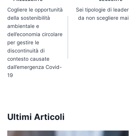
k
Navigazione
Cogliere le opportunità
Sei tipologie di leader
articoli
della sostenibilità
da non scegliere mai
ambientale e
dell’economia circolare
per gestire le
discontinuità di
contesto causate
dall’emergenza Covid-
19
Ultimi Articoli