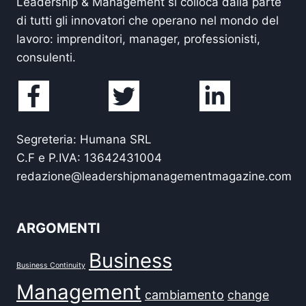
Leadership & Management si colloca dalla parte
di tutti gli innovatori che operano nel mondo del
lavoro: imprenditori, manager, professionisti,
consulenti.
Segreteria: Humana SRL
C.F e P.IVA: 13642431004
redazione@leadershipmanagementmagazine.com
ARGOMENTI
Business
Business Continuity
Management
cambiamento
change