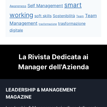
smart
Self Management
Awareness
working
Team
soft skills
Sostenibilità
Team
Management
trasformazione
trasformazione
digitale
La Rivista Dedicata ai
Manager dell'Azienda
LEADERSHIP & MANAGEMENT
MAGAZINE