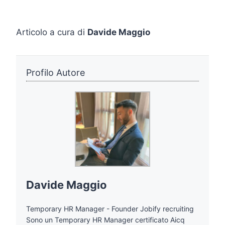
Articolo a cura di
Davide Maggio
Profilo Autore
Davide Maggio
Temporary HR Manager - Founder Jobify recruiting
Sono un Temporary HR Manager certificato Aicq