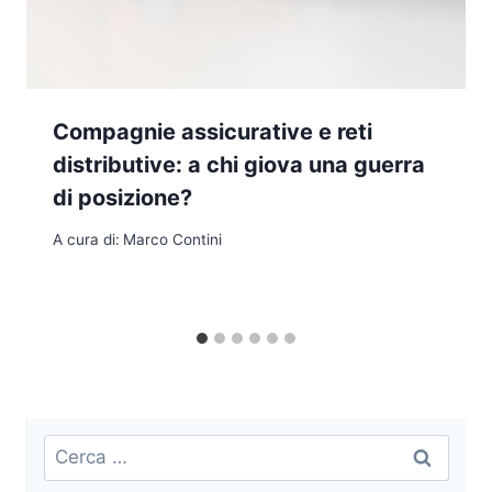
Compagnie assicurative e reti
distributive: a chi giova una guerra
di posizione?
A cura di:
Marco Contini
Ricerca
per: