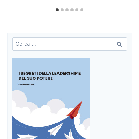
Ricerca
per: