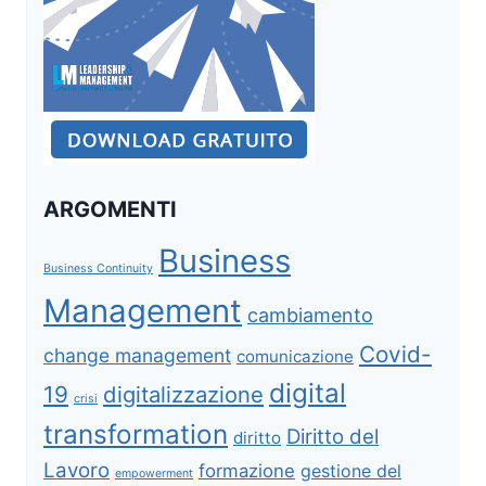
ARGOMENTI
Business
Business Continuity
Management
cambiamento
Covid-
change management
comunicazione
digital
19
digitalizzazione
crisi
transformation
Diritto del
diritto
Lavoro
formazione
gestione del
empowerment