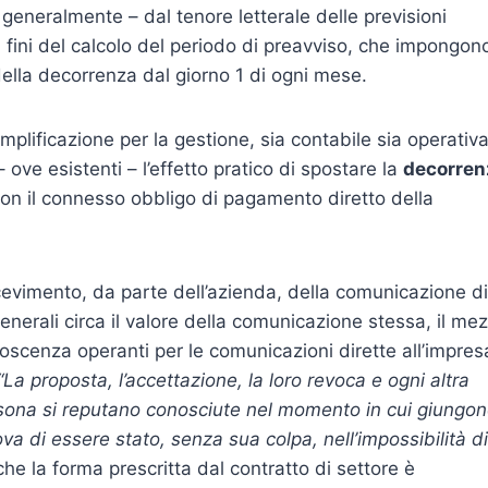
generalmente – dal tenore letterale delle previsioni
ai fini del calcolo del periodo di preavviso, che impongon
ella decorrenza dal giorno 1 di ogni mese.
plificazione per la gestione, sia contabile sia operativa
ove esistenti – l’effetto pratico di spostare la
decorren
 con il connesso obbligo di pagamento diretto della
cevimento, da parte dell’azienda, della comunicazione di
nerali circa il valore della comunicazione stessa, il me
noscenza operanti per le comunicazioni dirette all’impres
“La proposta, l’accettazione, la loro revoca e ogni altra
rsona si reputano conosciute nel momento in cui giungo
ova di essere stato, senza sua colpa, nell’impossibilità di
che la forma prescritta dal contratto di settore è