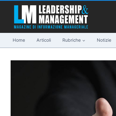
Salta
al
contenuto
Home
Articoli
Rubriche
Notizie