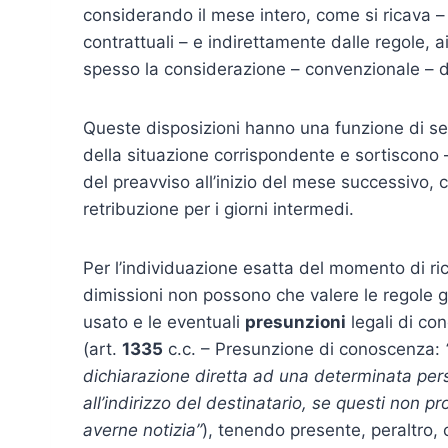
considerando il mese intero, come si ricava – 
contrattuali – e indirettamente dalle regole, 
spesso la considerazione – convenzionale – d
Queste disposizioni hanno una funzione di sem
della situazione corrispondente e sortiscono – 
del preavviso all’inizio del mese successivo,
retribuzione per i giorni intermedi.
Per l’individuazione esatta del momento di ri
dimissioni non possono che valere le regole ge
usato e le eventuali
presunzioni
legali di co
(art.
1335
c.c. – Presunzione di conoscenza:
dichiarazione diretta ad una determinata pe
all’indirizzo del destinatario, se questi non pr
averne notizia”
), tenendo presente, peraltro, 