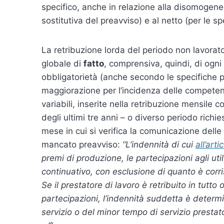
specifico, anche in relazione alla disomogeneità
sostitutiva del preavviso) e al netto (per le s
La retribuzione lorda del periodo non lavorat
globale di
fatto
, comprensiva, quindi, di ogni
obbligatorietà (anche secondo le specifiche pr
maggiorazione per l’incidenza delle competenz
variabili, inserite nella retribuzione mensile c
degli ultimi tre anni – o diverso periodo richi
mese in cui si verifica la comunicazione delle 
mancato preavviso:
“L’indennità di cui
all’arti
premi di produzione, le partecipazioni agli uti
continuativo, con esclusione di quanto è corri
Se il prestatore di lavoro è retribuito in tutt
partecipazioni, l’indennità suddetta è determi
servizio o del minor tempo di servizio prestat