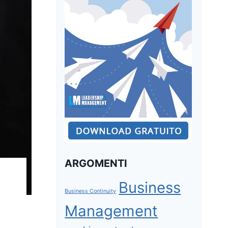
ARGOMENTI
Business
Business Continuity
Management