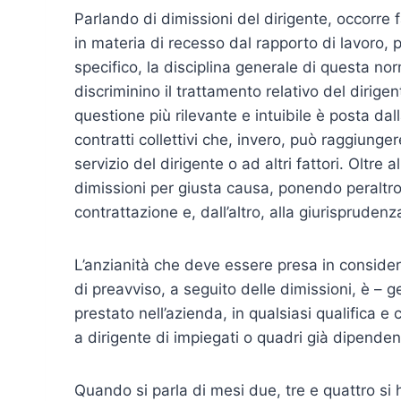
Parlando di dimissioni del dirigente, occorre f
in materia di recesso dal rapporto di lavoro, 
specifico, la disciplina generale di questa no
discriminino il trattamento relativo del dirigen
questione più rilevante e intuibile è posta dal
contratti collettivi che, invero, può raggiunge
servizio del dirigente o ad altri fattori. Oltre a
dimissioni per giusta causa, ponendo peraltro
contrattazione e, dall’altro, alla giurisprudenz
L’anzianità che deve essere presa in consider
di preavviso, a seguito delle dimissioni, è – 
prestato nell’azienda, in qualsiasi qualifica e
a dirigente di impiegati o quadri già dipenden
Quando si parla di mesi due, tre e quattro si