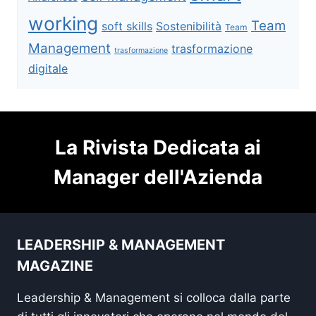
working
Team
soft skills
Sostenibilità
Team
Management
trasformazione
trasformazione
digitale
La Rivista Dedicata ai
Manager dell'Azienda
LEADERSHIP & MANAGEMENT
MAGAZINE
Leadership & Management si colloca dalla parte