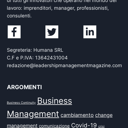
di tutti gli innovatori che operano nel mondo del
lavoro: imprenditori, manager, professionisti,
consulenti.
Segreteria: Humana SRL
C.F e P.IVA: 13642431004
redazione@leadershipmanagementmagazine.com
ARGOMENTI
Business
Business Continuity
Management
cambiamento
change
Covid-19
management
comunicazione
crisi