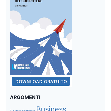
ARGOMENTI
Business
Business Continuity