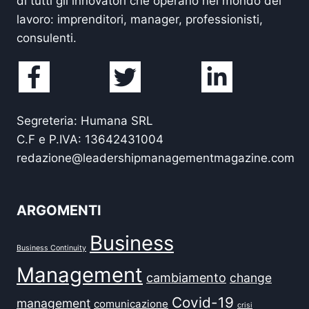
di tutti gli innovatori che operano nel mondo del
lavoro: imprenditori, manager, professionisti,
consulenti.
Segreteria: Humana SRL
C.F e P.IVA: 13642431004
redazione@leadershipmanagementmagazine.com
ARGOMENTI
Business
Business Continuity
Management
cambiamento
change
Covid-19
management
comunicazione
crisi