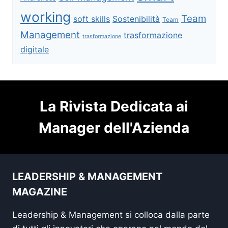
working
Team
soft skills
Sostenibilità
Team
Management
trasformazione
trasformazione
digitale
La Rivista Dedicata ai
Manager dell'Azienda
LEADERSHIP & MANAGEMENT
MAGAZINE
Leadership & Management si colloca dalla parte