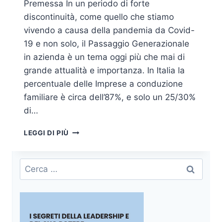
Premessa In un periodo di forte
discontinuità, come quello che stiamo
vivendo a causa della pandemia da Covid-
19 e non solo, il Passaggio Generazionale
in azienda è un tema oggi più che mai di
grande attualità e importanza. In Italia la
percentuale delle Imprese a conduzione
familiare è circa dell’87%, e solo un 25/30%
di…
IL
LEGGI DI PIÙ
PATTO
DI
FAMIGLIA
Ricerca
PER
per:
UNA
SUCCESSIONE
D’AZIENDA
“PACIFICA”