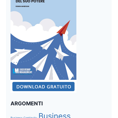
ARGOMENTI
Business
Business Continuity