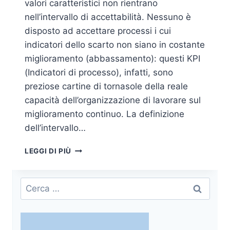
valori caratteristici non rientrano
nell’intervallo di accettabilità. Nessuno è
disposto ad accettare processi i cui
indicatori dello scarto non siano in costante
miglioramento (abbassamento): questi KPI
(Indicatori di processo), infatti, sono
preziose cartine di tornasole della reale
capacità dell’organizzazione di lavorare sul
miglioramento continuo. La definizione
dell’intervallo…
SCARTI
LEGGI DI PIÙ
DI
PRODUZIONE:
GESTIONE,
Ricerca
RIDUZIONE,
per:
RIVENDITA
E
SOLUZIONI