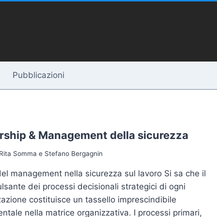
Pubblicazioni
rship & Management della sicurezza
Rita Somma e Stefano Bergagnin
 del management nella sicurezza sul lavoro Si sa che il
lsante dei processi decisionali strategici di ogni
azione costituisce un tassello imprescindibile
tale nella matrice organizzativa. I processi primari,