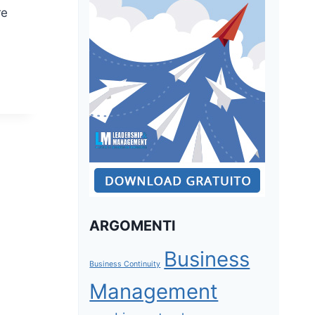
re
ARGOMENTI
Business
Business Continuity
Management