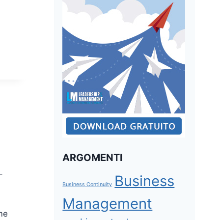
ARGOMENTI
–
Business
Business Continuity
Management
me