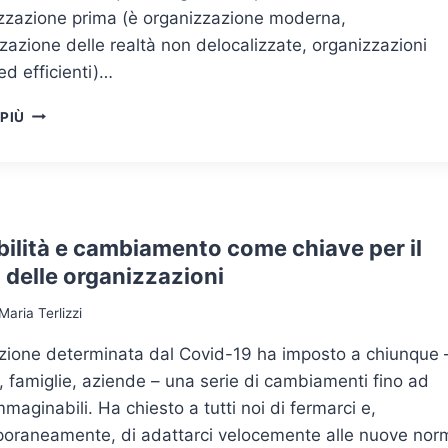
izzazione prima (è organizzazione moderna,
zzazione delle realtà non delocalizzate, organizzazioni
 ed efficienti)…
LEAN:
 PIÙ
L’ORGANIZZAZIONE
CONTRO
IL
COVID
bilità e cambiamento come chiave per il
 delle organizzazioni
Maria Terlizzi
azione determinata dal Covid-19 ha imposto a chiunque 
 famiglie, aziende – una serie di cambiamenti fino ad
mmaginabili. Ha chiesto a tutti noi di fermarci e,
oraneamente, di adattarci velocemente alle nuove nor