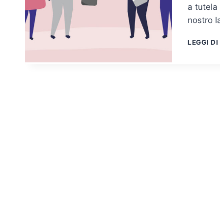
a tutela
nostro l
LEGGI DI