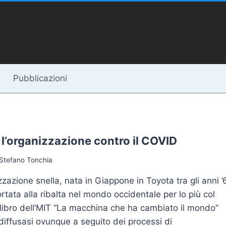
Pubblicazioni
l’organizzazione contro il COVID
Stefano Tonchia
zzazione snella, nata in Giappone in Toyota tra gli anni ’
ortata alla ribalta nel mondo occidentale per lo più col
libro dell’MIT “La macchina che ha cambiato il mondo”
diffusasi ovunque a seguito dei processi di