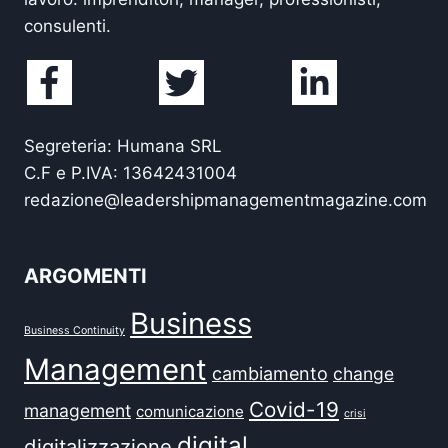
consulenti.
Segreteria: Humana SRL
C.F e P.IVA: 13642431004
redazione@leadershipmanagementmagazine.com
ARGOMENTI
Business
Business Continuity
Management
cambiamento
change
Covid-19
management
comunicazione
crisi
digital
digitalizzazione