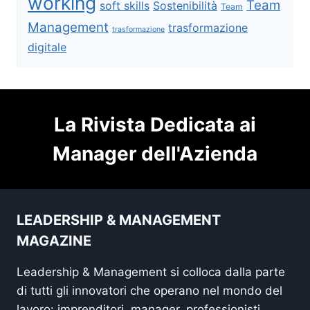
working
Team
soft skills
Sostenibilità
Team
Management
trasformazione
trasformazione
digitale
La Rivista Dedicata ai
Manager dell'Azienda
LEADERSHIP & MANAGEMENT
MAGAZINE
Leadership & Management si colloca dalla parte
di tutti gli innovatori che operano nel mondo del
lavoro: imprenditori, manager, professionisti,