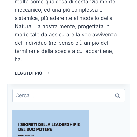
realtà come qualcosa di sostanzialmente
meccanico; ed una più complessa e
sistemica, più aderente al modello della
Natura. La nostra mente, progettata in
modo tale da assicurare la sopravvivenza
dell’individuo (nel senso più ampio del
termine) e della specie a cui appartiene,
ha…
LA
LEGGI DI PIÙ
LEADERSHIP
INTRAPPOLATA
Ricerca
per: