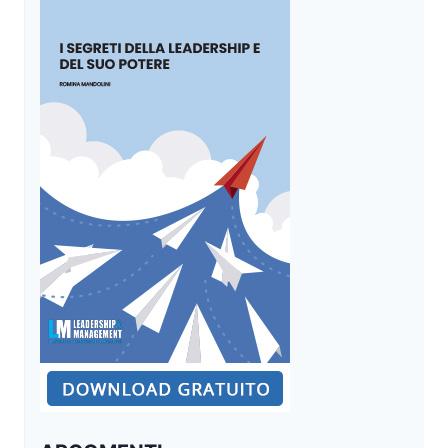
GESTIRLE
CON
INTELLIGENZA
EMOTIVA