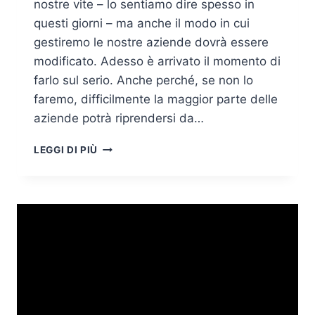
nostre vite – lo sentiamo dire spesso in
questi giorni – ma anche il modo in cui
gestiremo le nostre aziende dovrà essere
modificato. Adesso è arrivato il momento di
farlo sul serio. Anche perché, se non lo
faremo, difficilmente la maggior parte delle
aziende potrà riprendersi da…
CORONAVIRUS:
LEGGI DI PIÙ
I
CAMBIAMENTI
CHE
CI
ASPETTIAMO
NELLE
AZIENDE