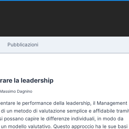
Pubblicazioni
rare la leadership
Massimo Dagnino
entare le performance della leadership, il Management
di un metodo di valutazione semplice e affidabile trami
 si possano capire le differenze individuali, in modo da
e un modello valutativo. Questo approccio ha le sue basi