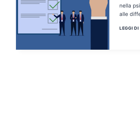
nella ps
alle dif
LEGGI DI