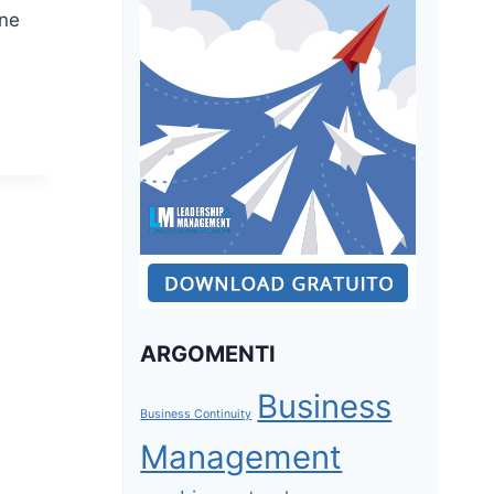
one
ARGOMENTI
Business
Business Continuity
Management